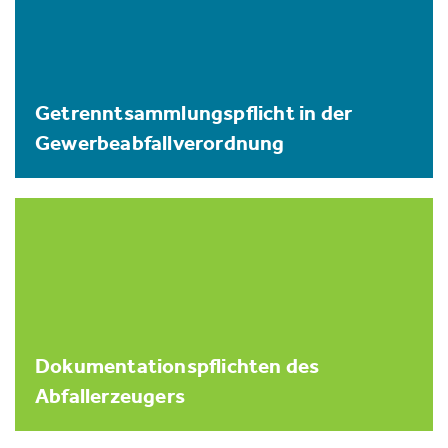
Getrenntsammlungspflicht in der
Gewerbeabfallverordnung
Dokumentationspflichten des
Abfallerzeugers