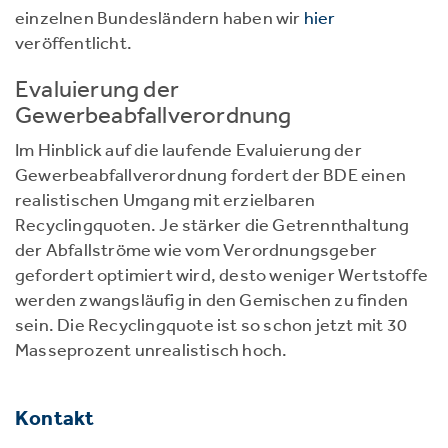
einzelnen Bundesländern haben wir
hier
veröffentlicht.
Evaluierung der
Gewerbeabfallverordnung
Im Hinblick auf die laufende Evaluierung der
Gewerbeabfallverordnung fordert der BDE einen
realistischen Umgang mit erzielbaren
Recyclingquoten. Je stärker die Getrennthaltung
der Abfallströme wie vom Verordnungsgeber
gefordert optimiert wird, desto weniger Wertstoffe
werden zwangsläufig in den Gemischen zu finden
sein. Die Recyclingquote ist so schon jetzt mit 30
Masseprozent unrealistisch hoch.
Kontakt