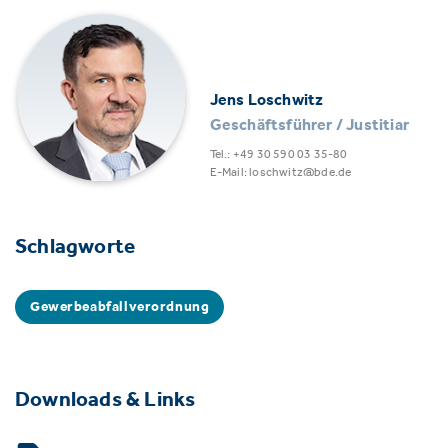
Jens Loschwitz
Geschäftsführer / Justitiar
Tel.: +49 30 590 03 35-80
E-Mail: loschwitz@bde.de
Schlagworte
Gewerbeabfallverordnung
Downloads & Links