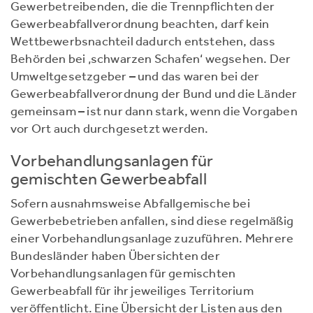
Gewerbetreibenden, die die Trennpflichten der
Gewerbeabfallverordnung beachten, darf kein
Wettbewerbsnachteil dadurch entstehen, dass
Behörden bei ‚schwarzen Schafen‘ wegsehen. Der
Umweltgesetzgeber – und das waren bei der
Gewerbeabfallverordnung der Bund und die Länder
gemeinsam – ist nur dann stark, wenn die Vorgaben
vor Ort auch durchgesetzt werden.
Vorbehandlungsanlagen für
gemischten Gewerbeabfall
Sofern ausnahmsweise Abfallgemische bei
Gewerbebetrieben anfallen, sind diese regelmäßig
einer Vorbehandlungsanlage zuzuführen. Mehrere
Bundesländer haben Übersichten der
Vorbehandlungsanlagen für gemischten
Gewerbeabfall für ihr jeweiliges Territorium
veröffentlicht. Eine Übersicht der Listen aus den