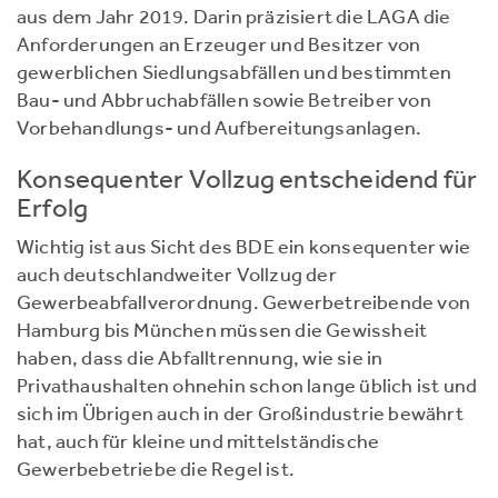
aus dem Jahr 2019. Darin präzisiert die LAGA die
Anforderungen an Erzeuger und Besitzer von
gewerblichen Siedlungsabfällen und bestimmten
Bau- und Abbruchabfällen sowie Betreiber von
Vorbehandlungs- und Aufbereitungsanlagen.
Konsequenter Vollzug entscheidend für
Erfolg
Wichtig ist aus Sicht des BDE ein konsequenter wie
auch deutschlandweiter Vollzug der
Gewerbeabfallverordnung. Gewerbetreibende von
Hamburg bis München müssen die Gewissheit
haben, dass die Abfalltrennung, wie sie in
Privathaushalten ohnehin schon lange üblich ist und
sich im Übrigen auch in der Großindustrie bewährt
hat, auch für kleine und mittelständische
Gewerbebetriebe die Regel ist.