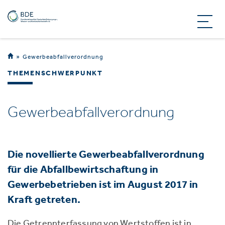
Gewerbeabfallverordnung
THEMENSCHWERPUNKT
Gewerbeabfallverordnung
Die novellierte Gewerbeabfallverordnung
für die Abfallbewirtschaftung in
Gewerbebetrieben ist im August 2017 in
Kraft getreten.
Die Getrennterfassung von Wertstoffen ist in