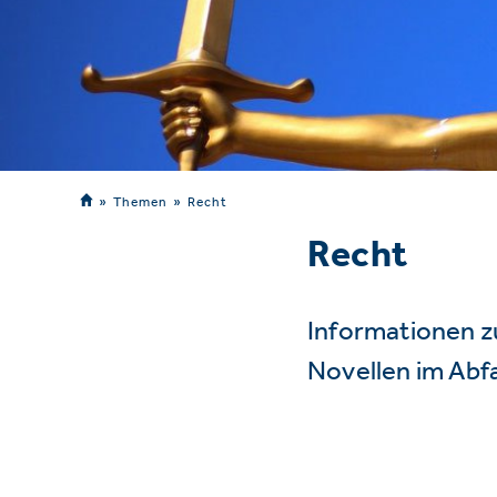
Themen
Recht
Recht
Informationen z
Novellen im Abf