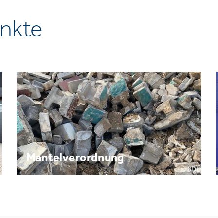
nkte
Mantelverordnung