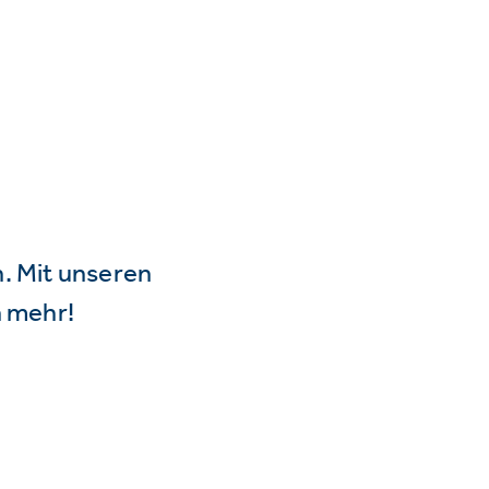
n. Mit unseren
 mehr!