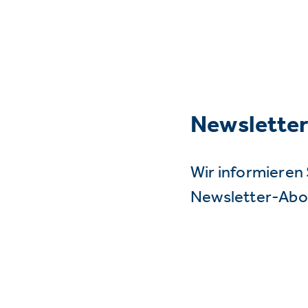
Newslette
Wir informieren 
Newsletter-Abo