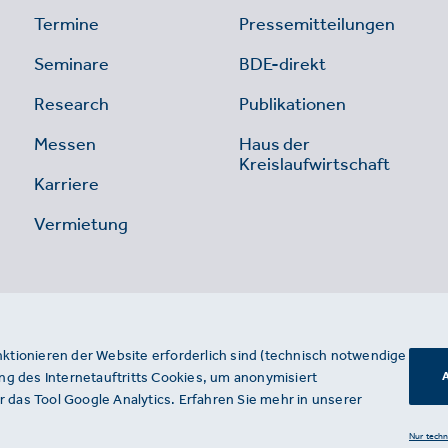
Termine
Pressemitteilungen
Seminare
BDE-direkt
Research
Publikationen
Messen
Haus der
Kreislaufwirtschaft
Karriere
Vermietung
nktionieren der Website erforderlich sind (technisch notwendige
g des Internetauftritts Cookies, um anonymisiert
A
 das Tool Google Analytics. Erfahren Sie mehr in unserer
Nur tech