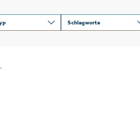
typ
Schlagworte