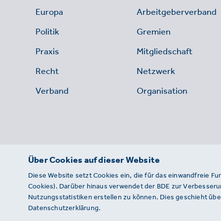
Europa
Arbeitgeberverband
Politik
Gremien
Praxis
Mitgliedschaft
Recht
Netzwerk
Verband
Organisation
Über Cookies auf dieser Website
Diese Website setzt Cookies ein, die für das einwandfreie Fu
Cookies). Darüber hinaus verwendet der BDE zur Verbesserun
Nutzungsstatistiken erstellen zu können. Dies geschieht über
Datenschutzerklärung.