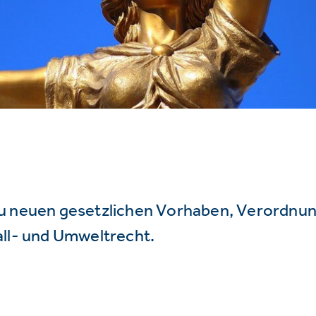
u neuen gesetzlichen Vorhaben, Verordnu
all- und Umweltrecht.