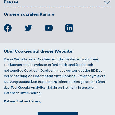
Presse
Unsere sozialen Kanäle
BDE
Über Cookies auf dieser Website
Bundesverband der Deutschen
Diese Website setzt Cookies ein, die für das einwandfreie
Entsorgungs-, Wasser- und
Funktionieren der Website erforderlich sind (technisch
Kreislaufwirtschaft e. V.
notwendige Cookies). Darüber hinaus verwendet der BDE zur
Von-der-Heydt-Straße 2
Verbesserung des Internetauftritts Cookies, um anonymisiert
D 10785 Berlin
Nutzungsstatistiken erstellen zu können. Dies geschieht über
das Tool Google Analytics. Erfahren Sie mehr in unserer
Sie haben einen Fehler auf unserer Website
Datenschutzerklärung.
gefunden? Ihnen ist ein defekter Link
Datenschutzerklärung
aufgefallen? Wir freuen uns über Ihren
Hinweis an presse@bde.de.