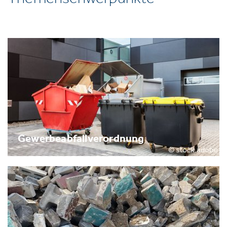
Gewerbeabfallverordnung