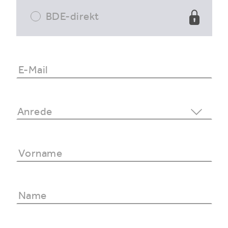
BDE-direkt