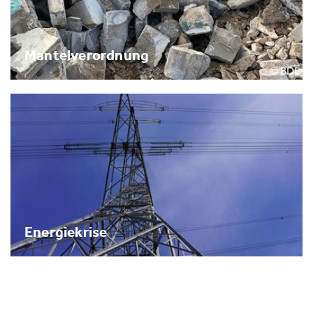
Mantelverordnung
Energiekrise