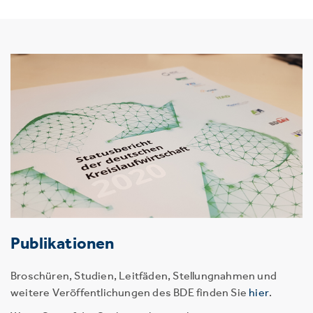
Publikationen
Broschüren, Studien, Leitfäden, Stellungnahmen und
weitere Veröffentlichungen des BDE finden Sie
hier
.