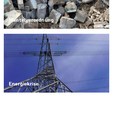
Mantelverordnung
Energiekrise