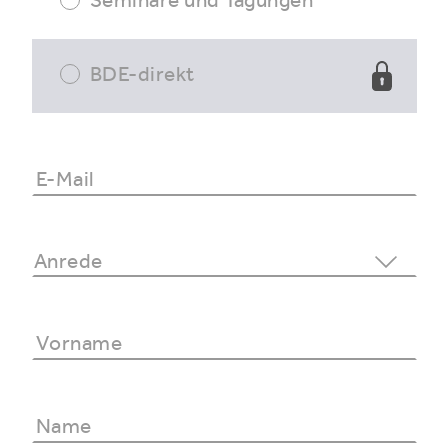
BDE-direkt