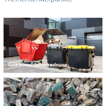
Gewerbeabfallverordnung